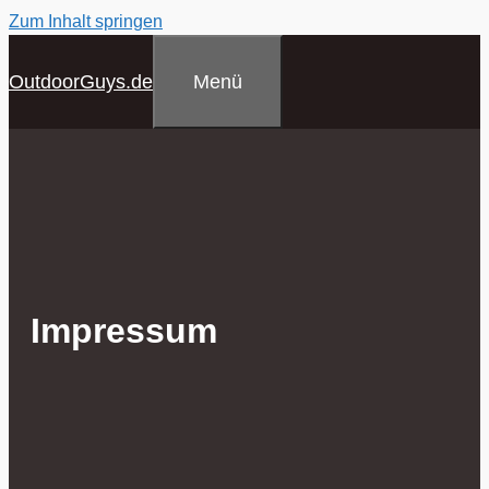
Zum Inhalt springen
Menü
OutdoorGuys.de
Impressum