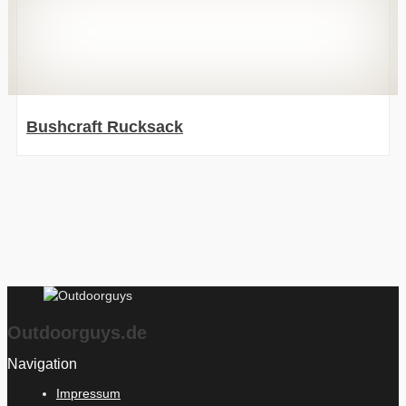
Bushcraft Rucksack
Outdoorguys.de
Navigation
Impressum