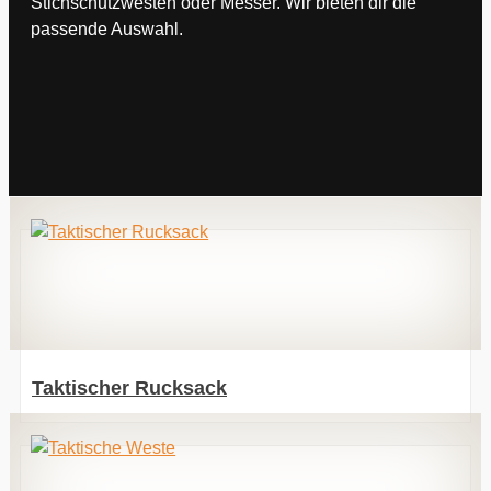
Stichschutzwesten oder Messer. Wir bieten dir die
passende Auswahl.
Taktischer Rucksack