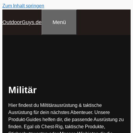
Zum Inhalt springen
Menü
OutdoorGuys.de
Militär
Hier findest du Miltitärausrüstung & taktische
Ausrüstung für dein nächstes Abenteuer. Unsere
Produkt-Guides helfen dir, die passende Ausrüstung zu
finden. Egal ob Chest-Rig, taktische Produkte,