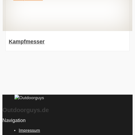
Kampfmesser
Outdoorguys.de
Navigation
Impressum