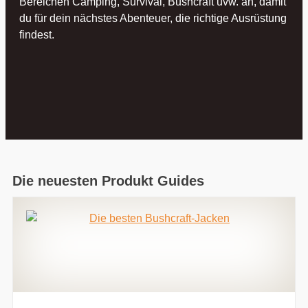
Bereichen Camping, Survival, Bushcraft uvw. an, damit
du für dein nächstes Abenteuer, die richtige Ausrüstung
findest.
Die neuesten Produkt Guides