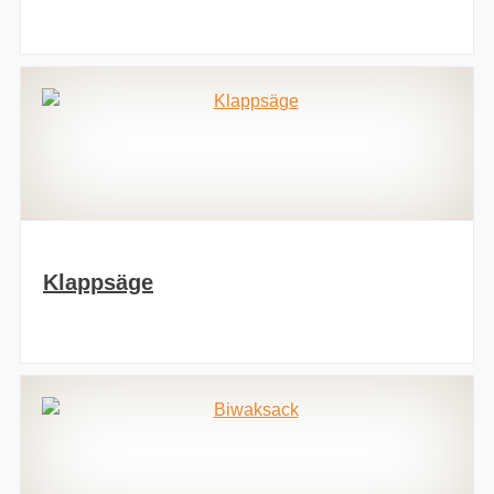
Klappsäge