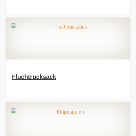
Fluchtrucksack