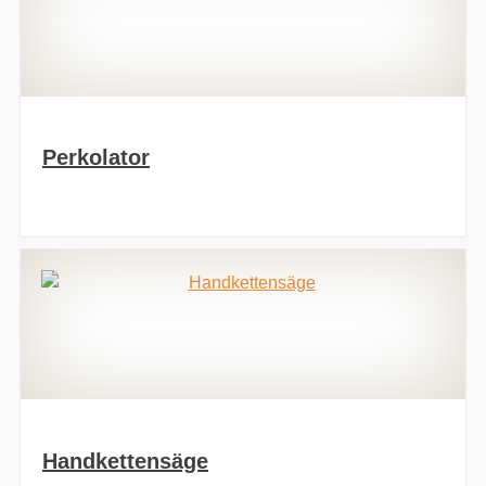
Perkolator
Handkettensäge