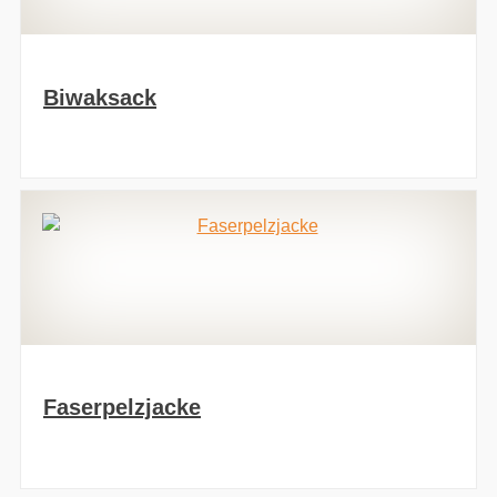
Biwaksack
Faserpelzjacke