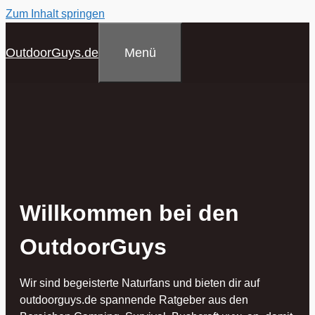
Zum Inhalt springen
Menü
OutdoorGuys.de
Willkommen bei den
OutdoorGuys
Wir sind begeisterte Naturfans und bieten dir auf
outdoorguys.de spannende Ratgeber aus den